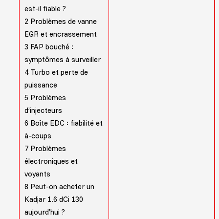
est-il fiable ?
2
Problèmes de vanne
EGR et encrassement
3
FAP bouché :
symptômes à surveiller
4
Turbo et perte de
puissance
5
Problèmes
d’injecteurs
6
Boîte EDC : fiabilité et
à-coups
7
Problèmes
électroniques et
voyants
8
Peut-on acheter un
Kadjar 1.6 dCi 130
aujourd’hui ?