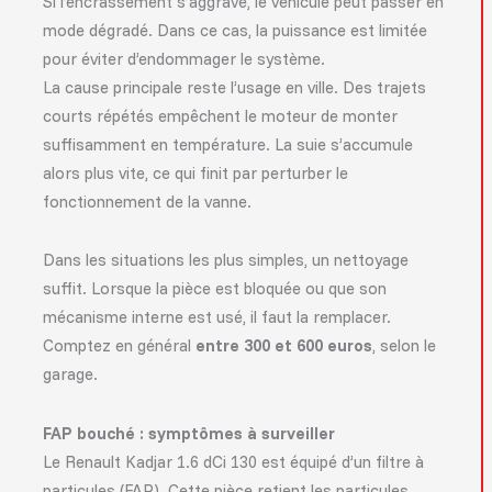
Si l’encrassement s’aggrave, le véhicule peut passer en
mode dégradé. Dans ce cas, la puissance est limitée
pour éviter d’endommager le système.
La cause principale reste l’usage en ville. Des trajets
courts répétés empêchent le moteur de monter
suffisamment en température. La suie s’accumule
alors plus vite, ce qui finit par perturber le
fonctionnement de la vanne.
Dans les situations les plus simples, un nettoyage
suffit. Lorsque la pièce est bloquée ou que son
mécanisme interne est usé, il faut la remplacer.
Comptez en général
entre 300 et 600 euros
, selon le
garage.
FAP bouché : symptômes à surveiller
Le Renault Kadjar 1.6 dCi 130 est équipé d’un filtre à
particules (FAP). Cette pièce retient les particules