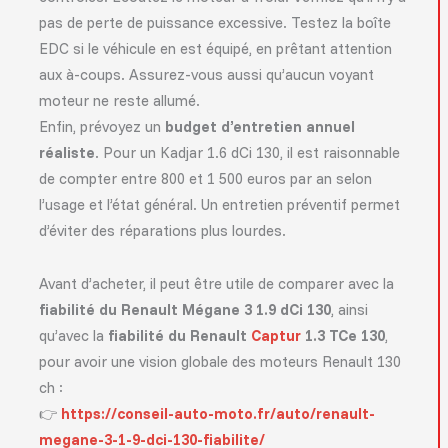
pas de perte de puissance excessive. Testez la boîte
EDC si le véhicule en est équipé, en prêtant attention
aux à-coups. Assurez-vous aussi qu’aucun voyant
moteur ne reste allumé.
Enfin, prévoyez un
budget d’entretien annuel
réaliste
. Pour un Kadjar 1.6 dCi 130, il est raisonnable
de compter entre 800 et 1 500 euros par an selon
l’usage et l’état général. Un entretien préventif permet
d’éviter des réparations plus lourdes.
Avant d’acheter, il peut être utile de comparer avec la
fiabilité du Renault Mégane 3 1.9 dCi 130
, ainsi
qu’avec la
fiabilité du Renault
Captur
1.3 TCe 130
,
pour avoir une vision globale des moteurs Renault 130
ch :
👉
https://conseil-auto-moto.fr/auto/renault-
megane-3-1-9-dci-130-fiabilite/