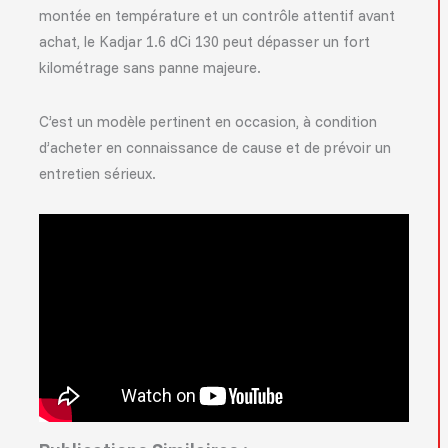
montée en température et un contrôle attentif avant
achat, le Kadjar 1.6 dCi 130 peut dépasser un fort
kilométrage sans panne majeure.
C’est un modèle pertinent en occasion, à condition
d’acheter en connaissance de cause et de prévoir un
entretien sérieux.