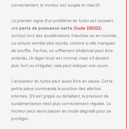
correctement, le moteur est souple et réactif.
Le premier signe d’un problème de turbo est souvent
une
perte de puissance nette
(
Code 226322
),
surtout lors des accélérations franches ou en montée.
La voiture semble plus lourde, comme si elle manquait
de souffle. Parfois, un sifflement inhabituel peut être
entendu. Un léger bruit est normal, mais s’il devient
plus fort ou irrégulier, cela peut indiquer une usure.
L’actuateur du turbo peut aussi être en cause. Cette
petite pièce commande la position des ailettes
internes. S’il est grippé ou défaillant, la pression de
suralimentation n’est plus correctement régulée. Le
moteur peut alors passer en mode dégradé pour se
protéger.