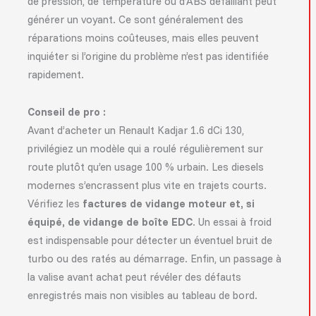
de pression, de température ou d’ABS défaillant peut
générer un voyant. Ce sont généralement des
réparations moins coûteuses, mais elles peuvent
inquiéter si l’origine du problème n’est pas identifiée
rapidement.
Conseil de pro :
Avant d’acheter un Renault Kadjar 1.6 dCi 130,
privilégiez un modèle qui a roulé régulièrement sur
route plutôt qu’en usage 100 % urbain. Les diesels
modernes s’encrassent plus vite en trajets courts.
Vérifiez les
factures de vidange moteur et, si
équipé, de vidange de boîte EDC
. Un essai à froid
est indispensable pour détecter un éventuel bruit de
turbo ou des ratés au démarrage. Enfin, un passage à
la valise avant achat peut révéler des défauts
enregistrés mais non visibles au tableau de bord.