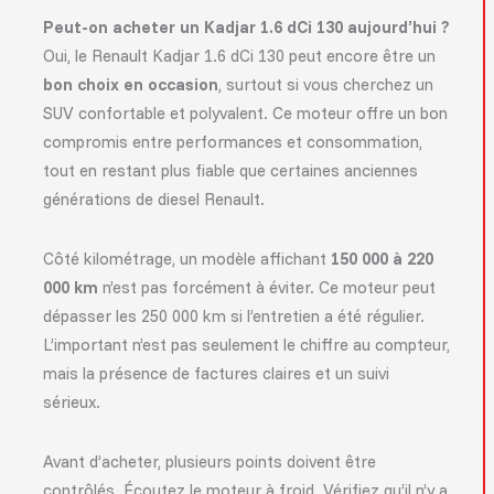
Peut-on acheter un Kadjar 1.6 dCi 130 aujourd’hui ?
Oui, le Renault Kadjar 1.6 dCi 130 peut encore être un
bon choix en occasion
, surtout si vous cherchez un
SUV confortable et polyvalent. Ce moteur offre un bon
compromis entre performances et consommation,
tout en restant plus fiable que certaines anciennes
générations de diesel Renault.
Côté kilométrage, un modèle affichant
150 000 à 220
000 km
n’est pas forcément à éviter. Ce moteur peut
dépasser les 250 000 km si l’entretien a été régulier.
L’important n’est pas seulement le chiffre au compteur,
mais la présence de factures claires et un suivi
sérieux.
Avant d’acheter, plusieurs points doivent être
contrôlés. Écoutez le moteur à froid. Vérifiez qu’il n’y a