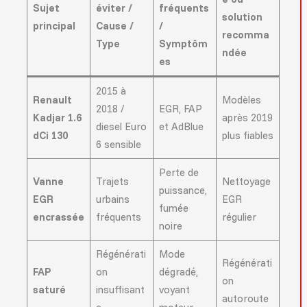
Sujet
éviter /
fréquents
solution
principal
Cause /
/
recomma
Type
Symptôm
ndée
es
2015 à
Renault
Modèles
2018 /
EGR, FAP
Kadjar 1.6
après 2019
diesel Euro
et AdBlue
dCi 130
plus fiables
6 sensible
Perte de
Vanne
Trajets
Nettoyage
puissance,
EGR
urbains
EGR
fumée
encrassée
fréquents
régulier
noire
Régénérati
Mode
Régénérati
FAP
on
dégradé,
on
saturé
insuffisant
voyant
autoroute