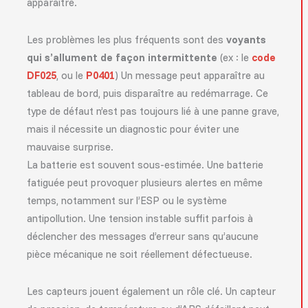
apparaître.
Les problèmes les plus fréquents sont des
voyants
qui s’allument de façon intermittente
(ex : le
code
DF025
, ou le
P0401
) Un message peut apparaître au
tableau de bord, puis disparaître au redémarrage. Ce
type de défaut n’est pas toujours lié à une panne grave,
mais il nécessite un diagnostic pour éviter une
mauvaise surprise.
La batterie est souvent sous-estimée. Une batterie
fatiguée peut provoquer plusieurs alertes en même
temps, notamment sur l’ESP ou le système
antipollution. Une tension instable suffit parfois à
déclencher des messages d’erreur sans qu’aucune
pièce mécanique ne soit réellement défectueuse.
Les capteurs jouent également un rôle clé. Un capteur