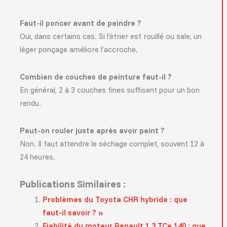
Faut-il poncer avant de peindre ?
Oui, dans certains cas. Si l’étrier est rouillé ou sale, un
léger ponçage améliore l’accroche.
Combien de couches de peinture faut-il ?
En général, 2 à 3 couches fines suffisent pour un bon
rendu.
Peut-on rouler juste après avoir peint ?
Non. Il faut attendre le séchage complet, souvent 12 à
24 heures.
Publications Similaires :
Problèmes du Toyota CHR hybride : que
faut-il savoir ? »
Fiabilité du moteur Renault 1.3 TCe 140 : que