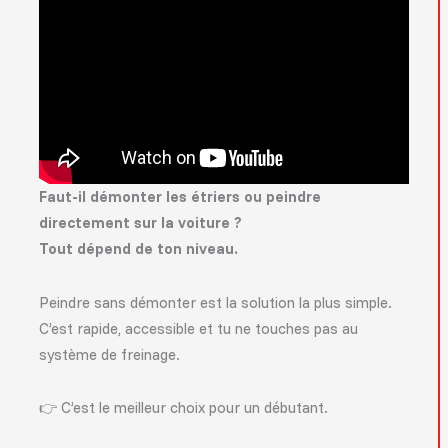
Faut-il démonter les étriers ou peindre
directement sur la voiture ?
Tout dépend de ton niveau.
Peindre sans démonter est la solution la plus simple.
C’est rapide, accessible et tu ne touches pas au
système de freinage.
👉 C’est le meilleur choix pour un débutant.