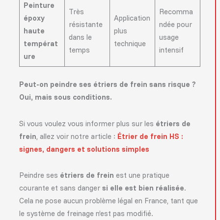
Peinture
Très
Recomma
époxy
Application
résistante
ndée pour
haute
plus
dans le
usage
températ
technique
temps
intensif
ure
Peut-on peindre ses étriers de frein sans risque ?
Oui, mais sous conditions.
Si vous voulez vous informer plus sur les
étriers de
frein
, allez voir notre article :
Étrier de frein HS :
signes, dangers et solutions simples
Peindre ses
étriers de frein
est une pratique
courante et sans danger
si elle est bien réalisée
.
Cela ne pose aucun problème légal en France, tant que
le système de freinage n’est pas modifié.