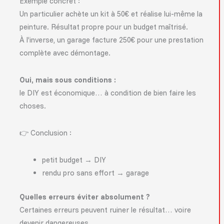
Exemple concret :
Un particulier achète un kit à 50€ et réalise lui-même la
peinture. Résultat propre pour un budget maîtrisé.
À l’inverse, un garage facture 250€ pour une prestation
complète avec démontage.
Oui, mais sous conditions :
le DIY est économique… à condition de bien faire les
choses.
👉 Conclusion :
petit budget → DIY
rendu pro sans effort → garage
Quelles erreurs éviter absolument ?
Certaines erreurs peuvent ruiner le résultat… voire
devenir dangereuses.