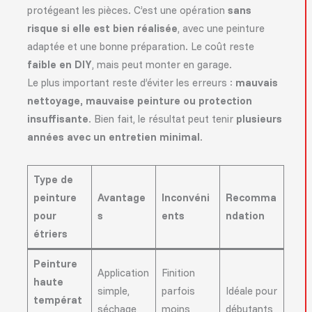
protégeant les pièces. C’est une opération
sans
risque si elle est bien réalisée
, avec une peinture
adaptée et une bonne préparation. Le coût reste
faible en DIY
, mais peut monter en garage.
Le plus important reste d’éviter les erreurs :
mauvais
nettoyage, mauvaise peinture ou protection
insuffisante
. Bien fait, le résultat peut tenir
plusieurs
années avec un entretien minimal
.
Type de
peinture
Avantage
Inconvéni
Recomma
pour
s
ents
ndation
étriers
Peinture
Application
Finition
haute
simple,
parfois
Idéale pour
températ
séchage
moins
débutants