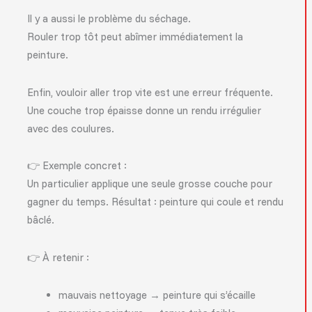
Il y a aussi le problème du séchage.
Rouler trop tôt peut abîmer immédiatement la
peinture.
Enfin, vouloir aller trop vite est une erreur fréquente.
Une couche trop épaisse donne un rendu irrégulier
avec des coulures.
👉 Exemple concret :
Un particulier applique une seule grosse couche pour
gagner du temps. Résultat : peinture qui coule et rendu
bâclé.
👉 À retenir :
mauvais nettoyage → peinture qui s’écaille