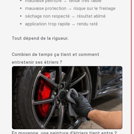
mauvaise peinture → tenue très faible
mauvaise protection → risque sur le freinage
séchage non respecté → résultat abîmé
application trop rapide → rendu raté
Tout dépend de la rigueur.
Combien de temps ça tient et comment
entretenir ses étriers ?
En moyenne, une peinture d’étriers tient entre 2