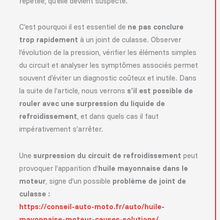
répétée, qu’elle devient suspecte.
C’est pourquoi il est essentiel de
ne pas conclure
trop rapidement
à un joint de culasse. Observer
l’évolution de la pression, vérifier les éléments simples
du circuit et analyser les symptômes associés permet
souvent d’éviter un diagnostic coûteux et inutile. Dans
la suite de l’article, nous verrons
s’il est possible de
rouler avec une surpression du liquide de
refroidissement
, et dans quels cas il faut
impérativement s’arrêter.
Une
surpression du circuit de refroidissement
peut
provoquer l’apparition d’
huile mayonnaise dans le
moteur
, signe d’un possible
problème de joint de
culasse
:
https://conseil-auto-moto.fr/auto/huile-
mayonnaise-moteur-causes-solutions/