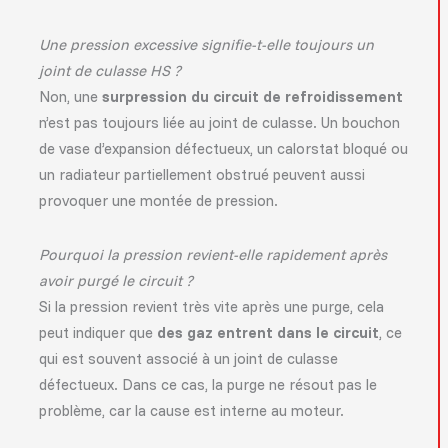
Une pression excessive signifie-t-elle toujours un
joint de culasse HS ?
Non, une
surpression du circuit de refroidissement
n’est pas toujours liée au joint de culasse. Un bouchon
de vase d’expansion défectueux, un calorstat bloqué ou
un radiateur partiellement obstrué peuvent aussi
provoquer une montée de pression.
Pourquoi la pression revient-elle rapidement après
avoir purgé le circuit ?
Si la pression revient très vite après une purge, cela
peut indiquer que
des gaz entrent dans le circuit
, ce
qui est souvent associé à un joint de culasse
défectueux. Dans ce cas, la purge ne résout pas le
problème, car la cause est interne au moteur.