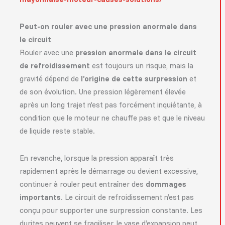
Peut-on rouler avec une pression anormale dans
le circuit
Rouler avec une
pression anormale dans le circuit
de refroidissement
est toujours un risque, mais la
gravité dépend de
l’origine de cette surpression
et
de son évolution. Une pression légèrement élevée
après un long trajet n’est pas forcément inquiétante, à
condition que le moteur ne chauffe pas et que le niveau
de liquide reste stable.
En revanche, lorsque la pression apparaît très
rapidement après le démarrage ou devient excessive,
continuer à rouler peut entraîner des
dommages
importants
. Le circuit de refroidissement n’est pas
conçu pour supporter une surpression constante. Les
durites peuvent se fragiliser, le vase d’expansion peut